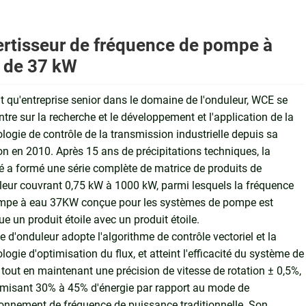
ertisseur de fréquence de pompe à
 de 37 kW
t qu'entreprise senior dans le domaine de l'onduleur, WCE se
tre sur la recherche et le développement et l'application de la
logie de contrôle de la transmission industrielle depuis sa
on en 2010. Après 15 ans de précipitations techniques, la
é a formé une série complète de matrice de produits de
leur couvrant 0,75 kW à 1000 kW, parmi lesquels la fréquence
mpe à eau 37KW conçue pour les systèmes de pompe est
e un produit étoile avec un produit étoile.
e d'onduleur adopte l'algorithme de contrôle vectoriel et la
logie d'optimisation du flux, et atteint l'efficacité du système de
tout en maintenant une précision de vitesse de rotation ± 0,5%,
misant 30% à 45% d'énergie par rapport au mode de
onnement de fréquence de puissance traditionnelle. Son