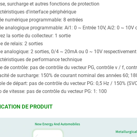
se, surcharge et autres fonctions de protection
ctéristiques d'interface périphérique
ée numérique programmable: 8 entrées
ée analogique programmable: Ai1: 0 ~ Entrée 10V, Ai2: 0 ~ 10V
z la sortie du collecteur: 1 sortie
e de relais: 2 sorties
ie analogique: 2 sorties, 0/4 ~ 20mA ou 0 ~ 10V respectivement
ctéristiques de performance technique
 de contrôle: pas de contrôle du vecteur PG, contrôle v / f, cont
cité de surcharge: 150% de courant nominal des années 60;
le de départ: pas de contrôle du vecteur PG: 0,5 Hz / 150% (SV
o de vitesse: pas de contrôle du vecteur PG: 1: 100
ICATION DE PRODUIT