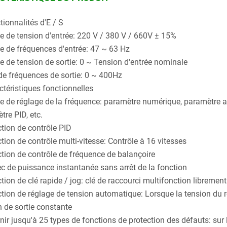
tionnalités d'E / S
e de tension d'entrée: 220 V / 380 V / 660V ± 15%
e de fréquences d'entrée: 47 ~ 63 Hz
e de tension de sortie: 0 ~ Tension d'entrée nominale
de fréquences de sortie: 0 ~ 400Hz
ctéristiques fonctionnelles
 de réglage de la fréquence: paramètre numérique, paramètre an
tre PID, etc.
tion de contrôle PID
tion de contrôle multi-vitesse: Contrôle à 16 vitesses
tion de contrôle de fréquence de balançoire
c de puissance instantanée sans arrêt de la fonction
ion de clé rapide / jog: clé de raccourci multifonction librement 
tion de réglage de tension automatique: Lorsque la tension du r
n de sortie constante
ir jusqu'à 25 types de fonctions de protection des défauts: sur l