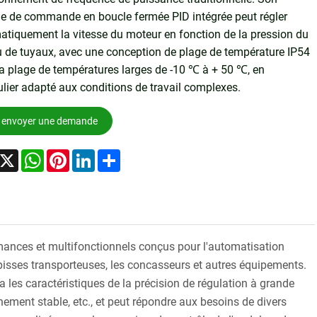
e de commande en boucle fermée PID intégrée peut régler
tiquement la vitesse du moteur en fonction de la pression du
 de tuyaux, avec une conception de plage de température IP54
la plage de températures larges de -10 ℃ à + 50 ℃, en
ulier adapté aux conditions de travail complexes.
envoyer une demande
acebook
X
WhatsApp
Pinterest
LinkedIn
Share
mances et multifonctionnels conçus pour l'automatisation
tapisses transporteuses, les concasseurs et autres équipements.
 les caractéristiques de la précision de régulation à grande
onnement stable, etc., et peut répondre aux besoins de divers