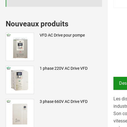
Nouveaux produits
VFD AC Drive pour pompe
1 phase 220V AC Drive VFD
Des
Les di
3 phase 660V AC Drive VFD
indust
Son cœ
vitesse