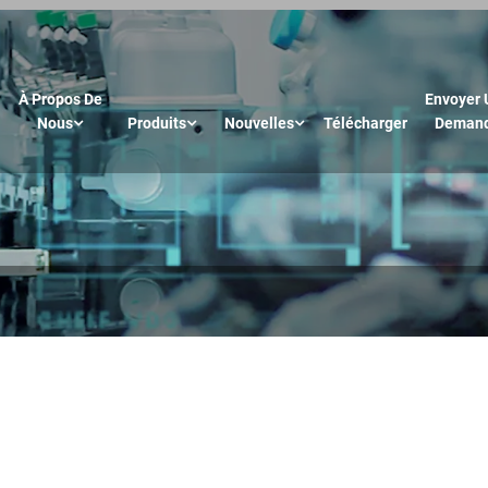
À Propos De
Envoyer 
Nous
Produits
Nouvelles
Télécharger
Deman