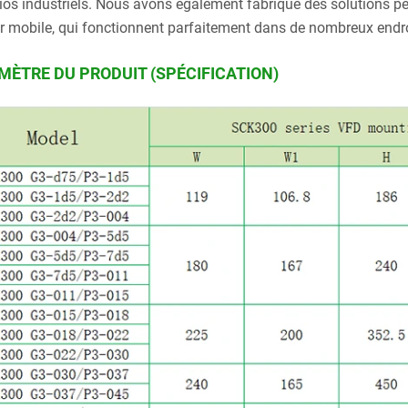
ios industriels. Nous avons également fabriqué des solutions pe
r mobile, qui fonctionnent parfaitement dans de nombreux endroi
MÈTRE DU PRODUIT (SPÉCIFICATION)