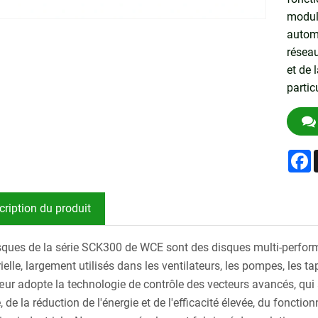
modul
automa
réseau
et de 
partic
F
cription du produit
sques de la série SCK300 de WCE sont des disques multi-perfor
rielle, largement utilisés dans les ventilateurs, les pompes, les 
ur adopte la technologie de contrôle des vecteurs avancés, qui a
, de la réduction de l'énergie et de l'efficacité élevée, du foncti