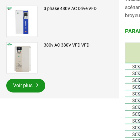
scénar
3 phase 480V AC Drive VFD
broyeu
PARA
380v AC 380V VFD VFD
Voir plus