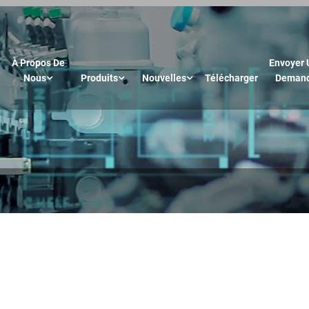
À Propos De
Envoyer 
Nous
Produits
Nouvelles
Télécharger
Deman