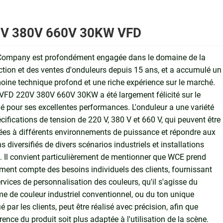
V 380V 660V 30KW VFD
ompany est profondément engagée dans le domaine de la
tion et des ventes d'onduleurs depuis 15 ans, et a accumulé un
oine technique profond et une riche expérience sur le marché.
VFD 220V 380V 660V 30KW a été largement félicité sur le
 pour ses excellentes performances. L'onduleur a une variété
cifications de tension de 220 V, 380 V et 660 V, qui peuvent être
es à différents environnements de puissance et répondre aux
s diversifiés de divers scénarios industriels et installations
s. Il convient particulièrement de mentionner que WCE prend
ment compte des besoins individuels des clients, fournissant
rvices de personnalisation des couleurs, qu'il s'agisse du
e de couleur industriel conventionnel, ou du ton unique
ié par les clients, peut être réalisé avec précision, afin que
rence du produit soit plus adaptée à l'utilisation de la scène.