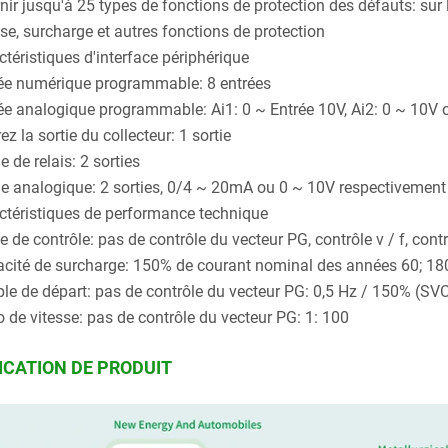
ir jusqu'à 25 types de fonctions de protection des défauts: sur l
se, surcharge et autres fonctions de protection
ctéristiques d'interface périphérique
ée numérique programmable: 8 entrées
ée analogique programmable: Ai1: 0 ~ Entrée 10V, Ai2: 0 ~ 10V
z la sortie du collecteur: 1 sortie
e de relais: 2 sorties
ie analogique: 2 sorties, 0/4 ~ 20mA ou 0 ~ 10V respectivement
ctéristiques de performance technique
 de contrôle: pas de contrôle du vecteur PG, contrôle v / f, cont
cité de surcharge: 150% de courant nominal des années 60;
le de départ: pas de contrôle du vecteur PG: 0,5 Hz / 150% (SV
o de vitesse: pas de contrôle du vecteur PG: 1: 100
ICATION DE PRODUIT