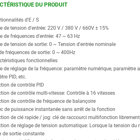
CTÉRISTIQUE DU PRODUIT
tionnalités d'E / S
e de tension d'entrée: 220 V / 380 V / 660V ± 15%
e de fréquences d'entrée: 47 ~ 63 Hz
e de tension de sortie: 0 ~ Tension d'entrée nominale
de fréquences de sortie: 0 ~ 400Hz
ctéristiques fonctionnelles
 de réglage de la fréquence: paramètre numérique, paramètre an
tre PID, etc.
tion de contrôle PID
tion de contrôle multi-vitesse: Contrôle à 16 vitesses
tion de contrôle de fréquence de balançoire
c de puissance instantanée sans arrêt de la fonction
ion de clé rapide / jog: clé de raccourci multifonction librement 
tion de réglage de tension automatique: Lorsque la tension du r
n de sortie constante