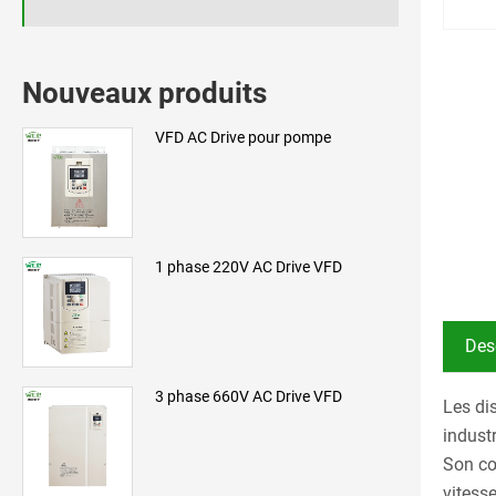
Nouveaux produits
VFD AC Drive pour pompe
1 phase 220V AC Drive VFD
Des
3 phase 660V AC Drive VFD
Les di
indust
Son cœ
vitesse