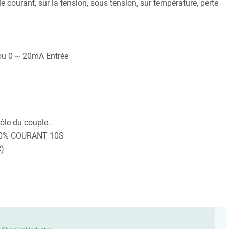
e courant, sur la tension, sous tension, sur température, perte
 ou 0 ~ 20mA Entrée
rôle du couple.
 180% COURANT 10S
C)